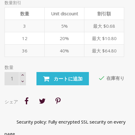
数量割引
数量
Unit discount
割引額
3
5%
最大 $0.68
12
20%
最大 $10.80
36
40%
最大 $64.80
数量

在庫有り
カートに追加
シェア
Security policy: Fully encrypted SSL security on every
page