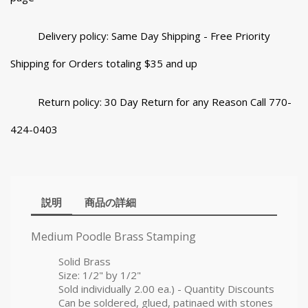
Delivery policy: Same Day Shipping - Free Priority
Shipping for Orders totaling $35 and up
Return policy: 30 Day Return for any Reason Call 770-
424-0403
説明
商品の詳細
Medium Poodle Brass Stamping
Solid Brass
Size: 1/2" by 1/2"
Sold individually 2.00 ea.) - Quantity Discounts
Can be soldered, glued, patinaed with stones