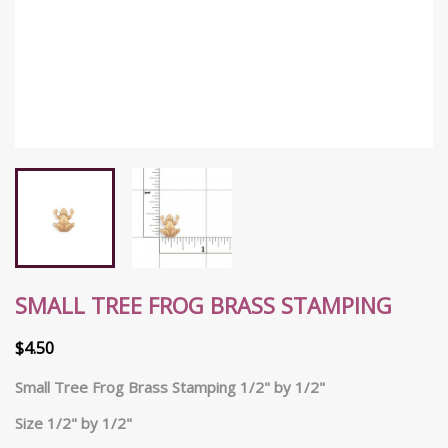
SMALL TREE FROG BRASS STAMPING
$4.50
Small Tree Frog Brass Stamping 1/2" by 1/2"
Size 1/2" by 1/2"