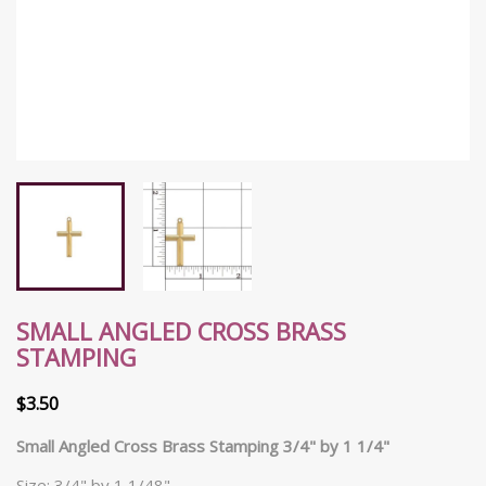
SMALL ANGLED CROSS BRASS
STAMPING
$3.50
Small Angled Cross Brass Stamping 3/4" by 1 1/4"
Size: 3/4" by 1 1/48"