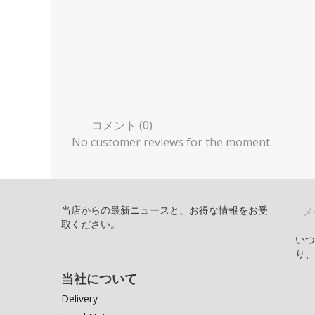
コメント (0)
No customer reviews for the moment.
当店からの最新ニュースと、お得な情報をお受
取ください。
い
り
当社について
Delivery