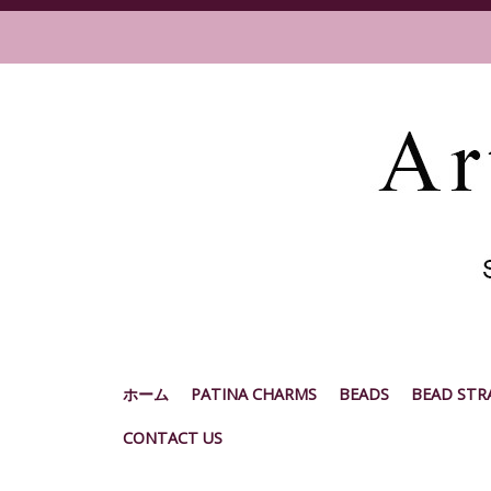
ホーム
PATINA CHARMS
BEADS
BEAD STR
CONTACT US