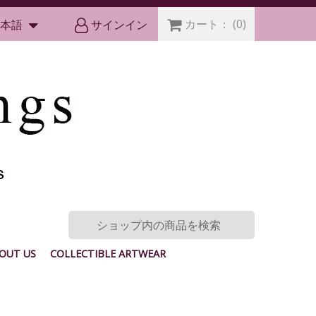
カート：
(0)
本語
サインイン
OUT US
COLLECTIBLE ARTWEAR