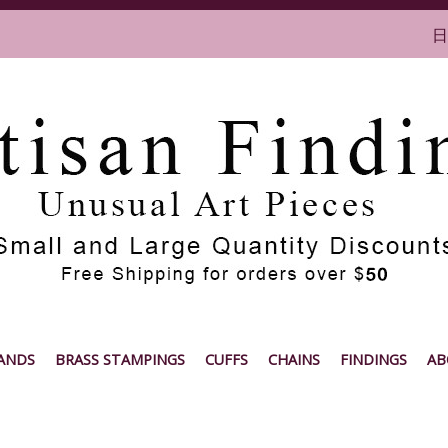
日
ANDS
BRASS STAMPINGS
CUFFS
CHAINS
FINDINGS
AB