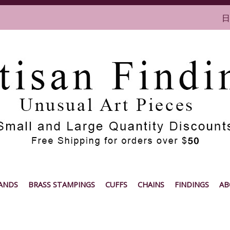
日
ANDS
BRASS STAMPINGS
CUFFS
CHAINS
FINDINGS
AB