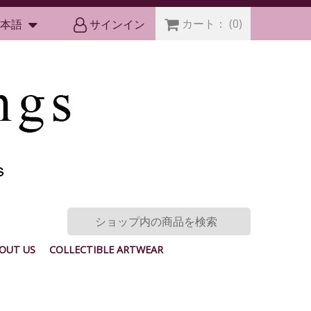
カート：
(0)
本語
サインイン
OUT US
COLLECTIBLE ARTWEAR