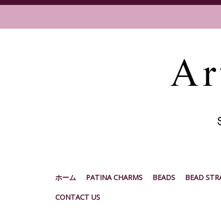
ホーム
PATINA CHARMS
BEADS
BEAD STR
CONTACT US