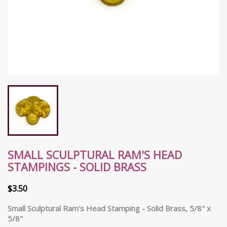
SMALL SCULPTURAL RAM'S HEAD
STAMPINGS - SOLID BRASS
$3.50
Small Sculptural Ram's Head Stamping - Solid Brass, 5/8" x
5/8"