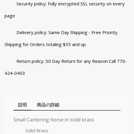
Security policy: Fully encrypted SSL security on every
page
Delivery policy: Same Day Shipping - Free Priority
Shipping for Orders totaling $35 and up
Return policy: 30 Day Return for any Reason Call 770-
424-0403
説明
商品の詳細
Small Cantering horse in solid brass
Solid Brass