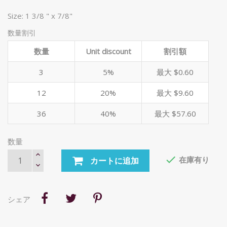
Size: 1 3/8 " x 7/8"
数量割引
数量
Unit discount
割引額
3
5%
最大 $0.60
12
20%
最大 $9.60
36
40%
最大 $57.60
数量

在庫有り
カートに追加
シェア