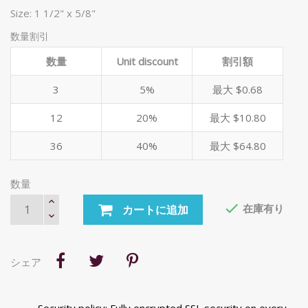
Size: 1 1/2" x 5/8"
数量割引
数量
Unit discount
割引額
3
5%
最大 $0.68
12
20%
最大 $10.80
36
40%
最大 $64.80
数量

在庫有り
カートに追加
シェア