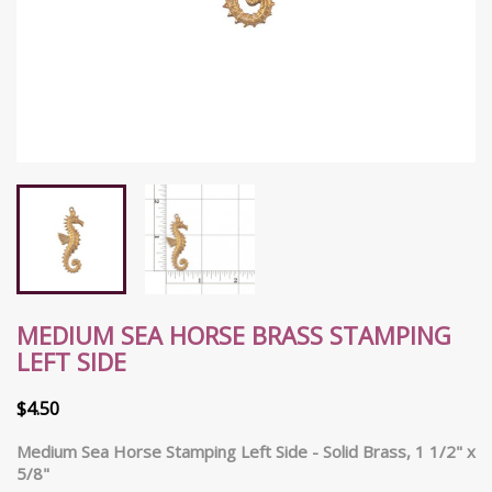
MEDIUM SEA HORSE BRASS STAMPING
LEFT SIDE
$4.50
Medium Sea Horse Stamping Left Side - Solid Brass, 1 1/2" x
5/8"